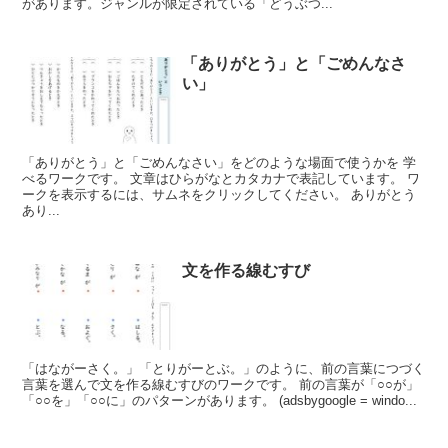
があります。ジャンルが限定されている「どうぶつ...
「ありがとう」と「ごめんなさ
い」
「ありがとう」と「ごめんなさい」をどのような場面で使うかを 学
べるワークです。 文章はひらがなとカタカナで表記しています。 ワ
ークを表示するには、サムネをクリックしてください。 ありがとう
あり...
文を作る線むすび
「はながーさく。」「とりがーとぶ。」のように、前の言葉につづく
言葉を選んで文を作る線むすびのワークです。 前の言葉が「○○が」
「○○を」「○○に」のパターンがあります。 (adsbygoogle = windo...