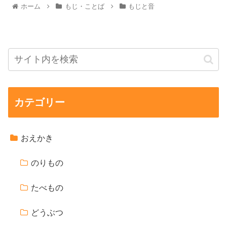
ホーム
もじ・ことば
もじと音
カテゴリー
おえかき
のりもの
たべもの
どうぶつ