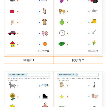
同頭音１
同頭音２