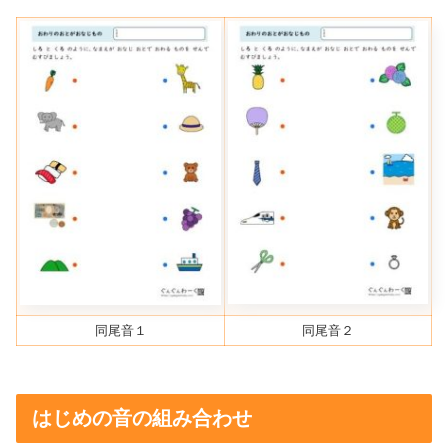
同尾音１
同尾音２
はじめの音の組み合わせ