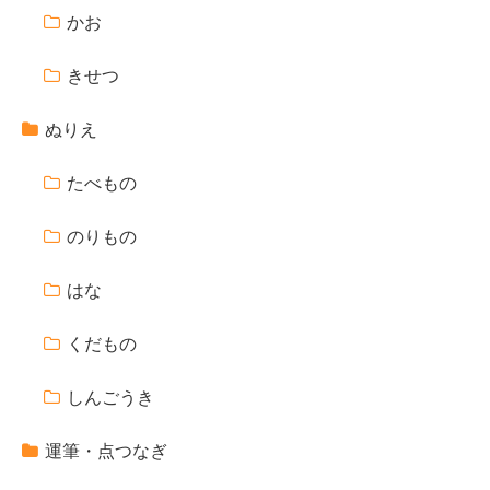
かお
きせつ
ぬりえ
たべもの
のりもの
はな
くだもの
しんごうき
運筆・点つなぎ