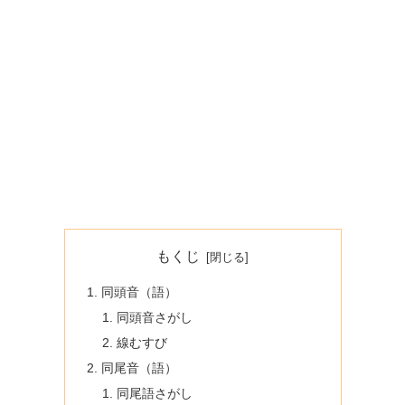
もくじ
同頭音（語）
同頭音さがし
線むすび
同尾音（語）
同尾語さがし