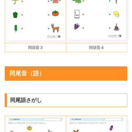
同頭音３
同頭音４
同尾音（語）
同尾語さがし