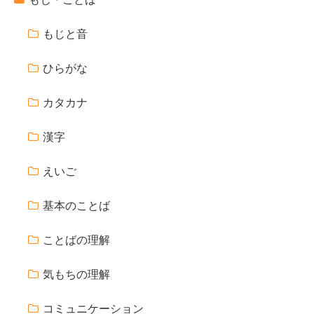
もじと音
ひらがな
カタカナ
漢字
えいご
基本のことば
ことばの理解
気もちの理解
コミュニケーション