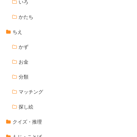
いろ
かたち
ちえ
かず
お金
分類
マッチング
探し絵
クイズ・推理
もじ・ことば