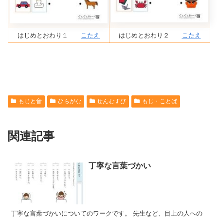
はじめとおわり１
こたえ
はじめとおわり２
こたえ
もじと音
ひらがな
せんむすび
もじ・ことば
関連記事
丁寧な言葉づかい
丁寧な言葉づかいについてのワークです。 先生など、目上の人への