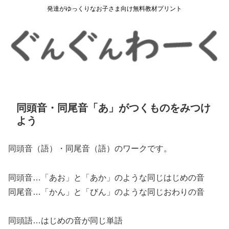
発達がゆっくりなお子さま向け無料教材プリント
同頭音・同尾音「あ」がつくものをみつけ
よう
同頭音（語）・同尾音（語）のワークです。
同頭音…「あお」と「あか」のような同じはじめの音
同尾音…「かん」と「びん」のような同じおわりの音
同頭語…はじめの音が同じ単語