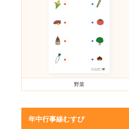
野菜
年中行事線むすび