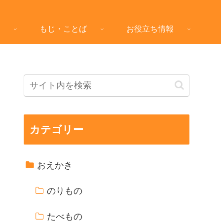
もじ・ことば
お役立ち情報
カテゴリー
おえかき
のりもの
たべもの