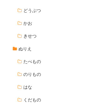
どうぶつ
かお
きせつ
ぬりえ
たべもの
のりもの
はな
くだもの