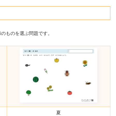
節のものを選ぶ問題です。
夏