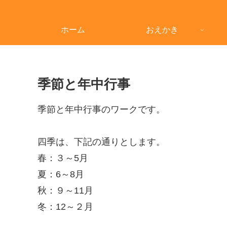
ホーム
おえかき
季節と年中行事
季節と年中行事のワークです。
四季は、下記の通りとします。
春：３～5月
夏：6～8月
秋：９～11月
冬：12～２月