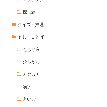
探し絵
クイズ・推理
もじ・ことば
もじと音
ひらがな
カタカナ
漢字
えいご