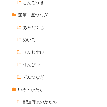
しんごうき
運筆・点つなぎ
あみだくじ
めいろ
せんむすび
うんぴつ
てんつなぎ
いろ・かたち
都道府県のかたち