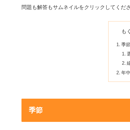
問題も解答もサムネイルをクリックしてくだ
も
季
年
季節