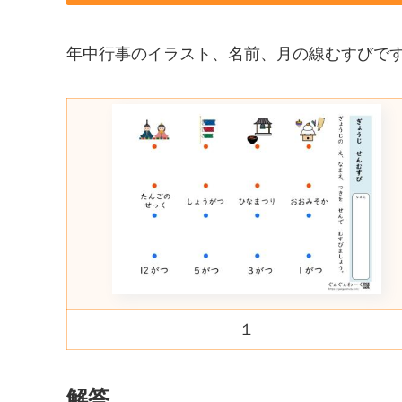
年中行事のイラスト、名前、月の線むすびで
１
解答