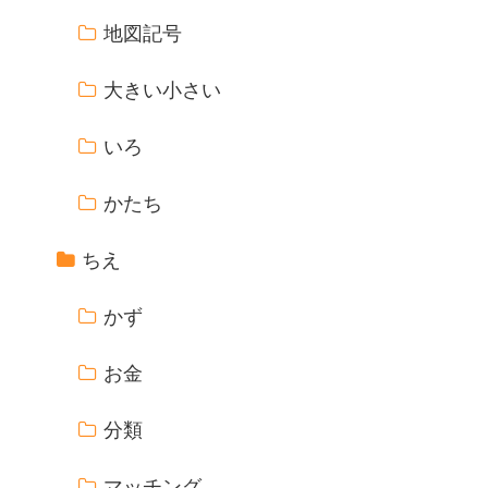
地図記号
大きい小さい
いろ
かたち
ちえ
かず
お金
分類
マッチング