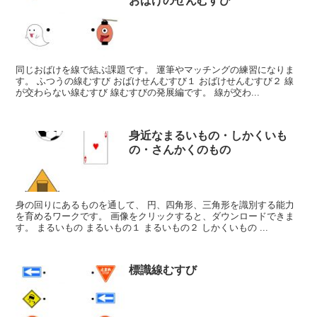
おばけのせんむすび
同じおばけを線で結ぶ課題です。 運筆やマッチングの練習になりま
す。 ふつうの線むすび おばけせんむすび１ おばけせんむすび２ 線
が交わらない線むすび 線むすびの発展編です。 線が交わ...
身近なまるいもの・しかくいも
の・さんかくのもの
身の回りにあるものを通して、 円、四角形、三角形を識別する能力
を育めるワークです。 画像をクリックすると、ダウンロードできま
す。 まるいもの まるいもの１ まるいもの２ しかくいもの ...
標識線むすび