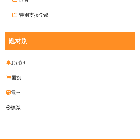
特別支援学級
題材別
おばけ
国旗
電車
標識