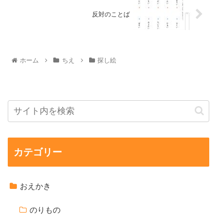
反対のことば
ホーム
ちえ
探し絵
カテゴリー
おえかき
のりもの