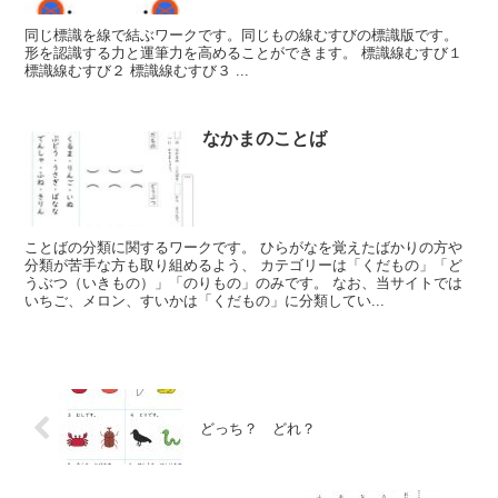
同じ標識を線で結ぶワークです。同じもの線むすびの標識版です。
形を認識する力と運筆力を高めることができます。 標識線むすび１
標識線むすび２ 標識線むすび３ ...
なかまのことば
ことばの分類に関するワークです。 ひらがなを覚えたばかりの方や
分類が苦手な方も取り組めるよう、 カテゴリーは「くだもの」「ど
うぶつ（いきもの）」「のりもの」のみです。 なお、当サイトでは
いちご、メロン、すいかは「くだもの」に分類してい...
どっち？ どれ？