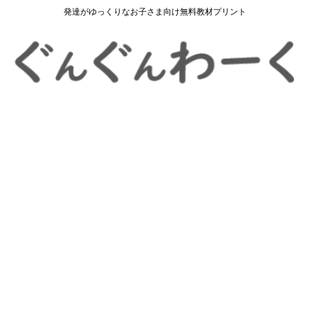
発達がゆっくりなお子さま向け無料教材プリント