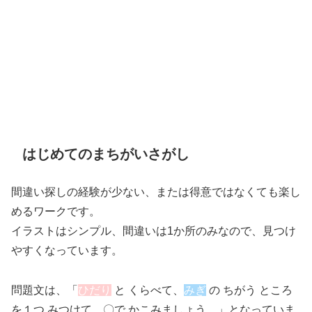
はじめてのまちがいさがし
間違い探しの経験が少ない、または得意ではなくても楽し
めるワークです。
イラストはシンプル、間違いは1か所のみなので、見つけ
やすくなっています。
問題文は、「
ひだり
と くらべて、
みぎ
の ちがう ところ
を１つ みつけて、〇で かこみましょう。」となっていま