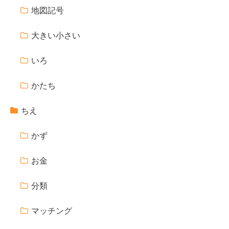
地図記号
大きい小さい
いろ
かたち
ちえ
かず
お金
分類
マッチング