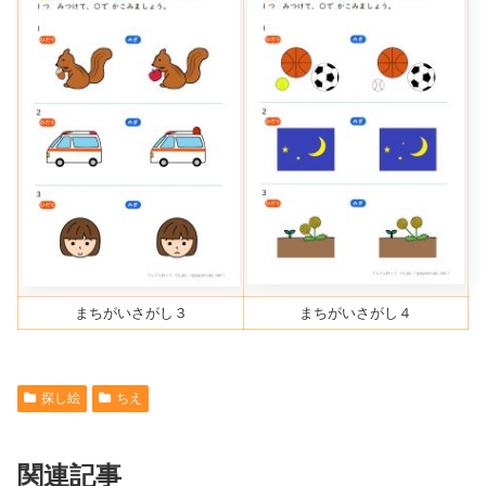
まちがいさがし３
まちがいさがし４
探し絵
ちえ
関連記事