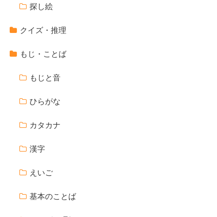
探し絵
クイズ・推理
もじ・ことば
もじと音
ひらがな
カタカナ
漢字
えいご
基本のことば