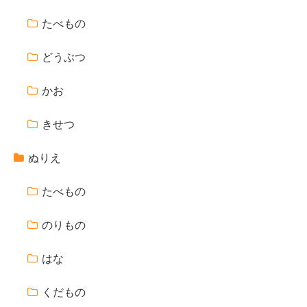
たべもの
どうぶつ
かお
きせつ
ぬりえ
たべもの
のりもの
はな
くだもの