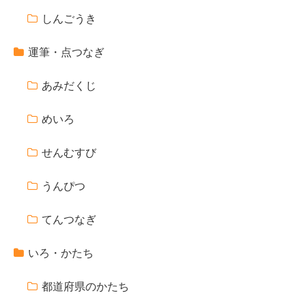
しんごうき
運筆・点つなぎ
あみだくじ
めいろ
せんむすび
うんぴつ
てんつなぎ
いろ・かたち
都道府県のかたち