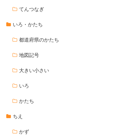
てんつなぎ
いろ・かたち
都道府県のかたち
地図記号
大きい小さい
いろ
かたち
ちえ
かず