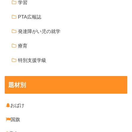
学習
PTA広報誌
発達障がい児の就学
療育
特別支援学級
題材別
おばけ
国旗