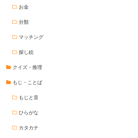
お金
分類
マッチング
探し絵
クイズ・推理
もじ・ことば
もじと音
ひらがな
カタカナ