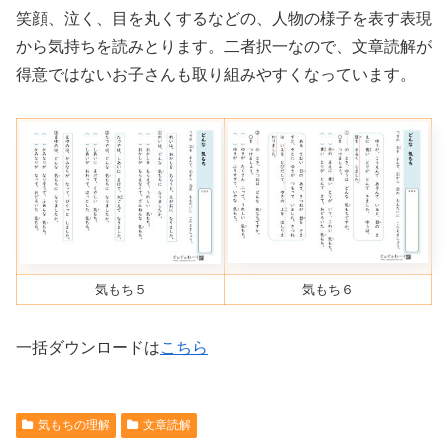
笑顔、泣く、目を丸くするなどの、人物の様子を表す表現
から気持ちを読みとります。二者択一なので、文章読解が
得意ではないお子さんも取り組みやすくなっています。
気もち５
気もち６
一括ダウンロードは
こちら
気もちの理解
文章読解