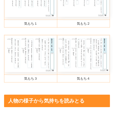
気もち１
気もち２
気もち３
気もち４
人物の様子から気持ちを読みとる