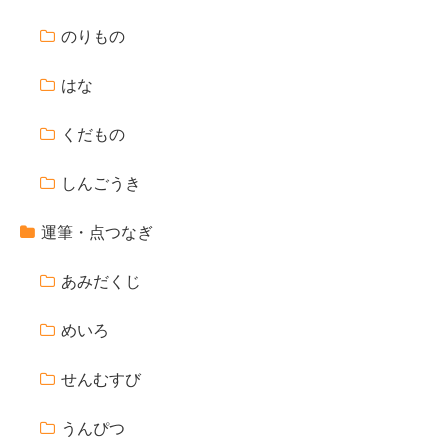
のりもの
はな
くだもの
しんごうき
運筆・点つなぎ
あみだくじ
めいろ
せんむすび
うんぴつ