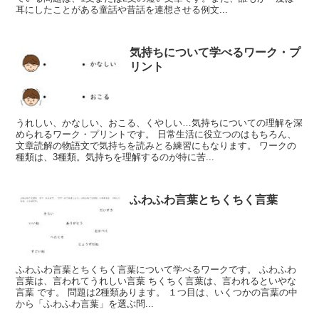
耳にしたことがある童話や昔話を連想させる例文...
気持ちについて学べるワーク・プ
リント
うれしい、かなしい、おこる、くやしい…気持ちについての理解を深
められるワーク・プリントです。 日常生活に役立つのはもちろん、
文章読解の物語文で気持ちを読みとる練習にもなります。 ワークの
種類は、3種類。気持ちを理解するのが特に苦...
ふわふわ言葉とちくちく言葉
ふわふわ言葉とちくちく言葉について学べるワークです。 ふわふわ
言葉は、言われてうれしい言葉 ちくちく言葉は、言われるといやな
言葉 です。 問題は2種類あります。 １つ目は、いくつかの言葉の中
から「ふわふわ言葉」を選ぶ問...