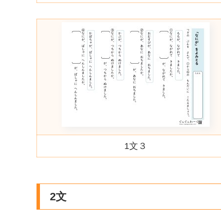
1文３
2文