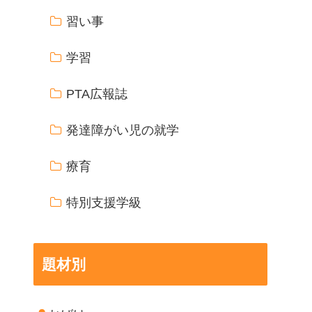
習い事
学習
PTA広報誌
発達障がい児の就学
療育
特別支援学級
題材別