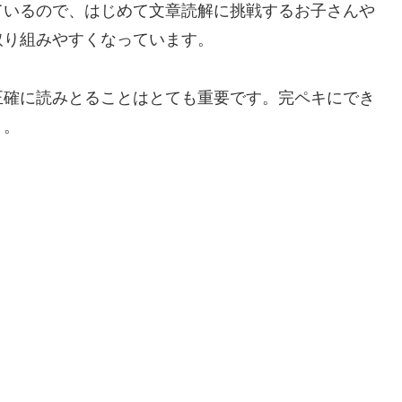
ているので、はじめて文章読解に挑戦するお子さんや
取り組みやすくなっています。
正確に読みとることはとても重要です。完ペキにでき
う。