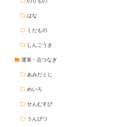
のりもの
はな
くだもの
しんごうき
運筆・点つなぎ
あみだくじ
めいろ
せんむすび
うんぴつ