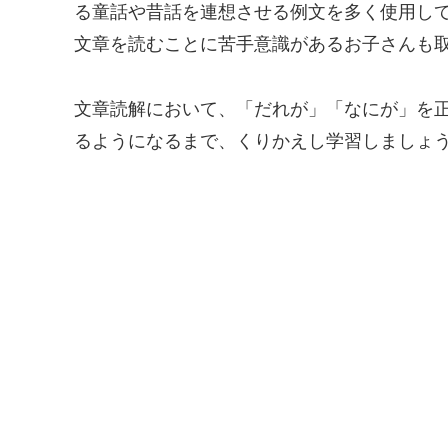
る童話や昔話を連想させる例文を多く使用し
文章を読むことに苦手意識があるお子さんも
文章読解において、「だれが」「なにが」を
るようになるまで、くりかえし学習しましょ