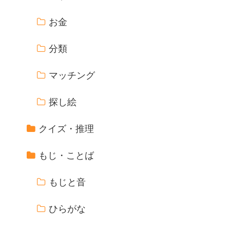
お金
分類
マッチング
探し絵
クイズ・推理
もじ・ことば
もじと音
ひらがな