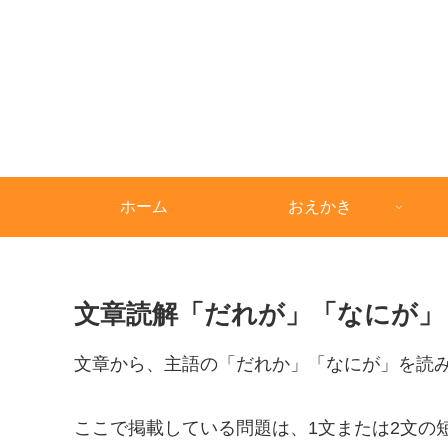
ホーム
おえかき
文章読解「だれが」「なにが」
文章から、主語の「だれか」「なにが」を読
ここで掲載している問題は、1文または2文の