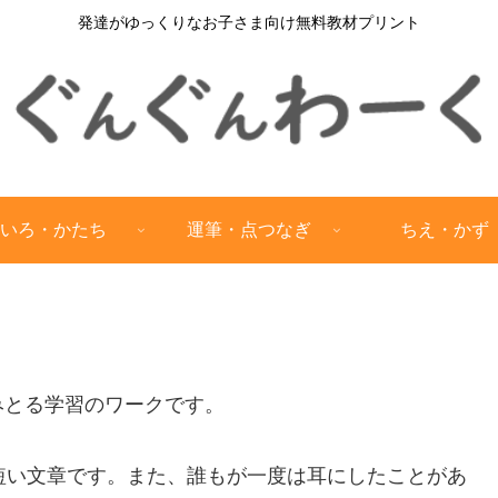
発達がゆっくりなお子さま向け無料教材プリント
いろ・かたち
運筆・点つなぎ
ちえ・かず
みとる学習のワークです。
短い文章です。また、誰もが一度は耳にしたことがあ