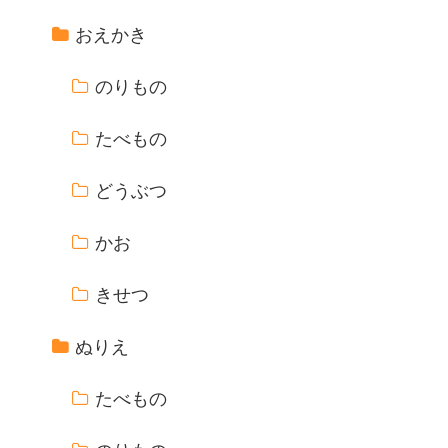
おえかき
のりもの
たべもの
どうぶつ
かお
きせつ
ぬりえ
たべもの