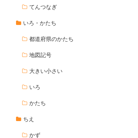
てんつなぎ
いろ・かたち
都道府県のかたち
地図記号
大きい小さい
いろ
かたち
ちえ
かず