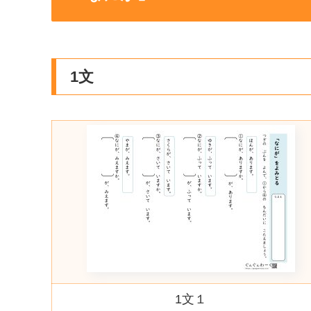
1文
1文１