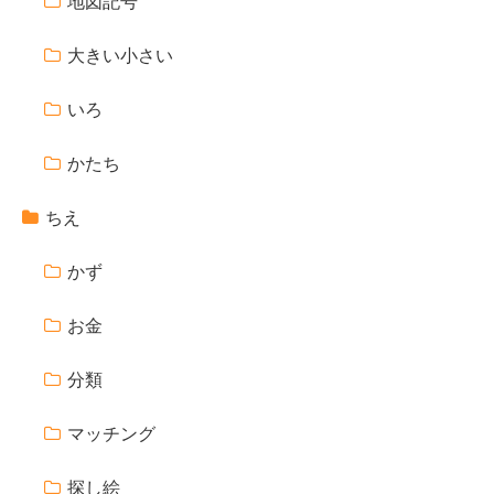
地図記号
大きい小さい
いろ
かたち
ちえ
かず
お金
分類
マッチング
探し絵