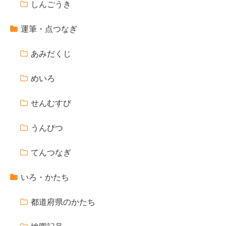
しんごうき
運筆・点つなぎ
あみだくじ
めいろ
せんむすび
うんぴつ
てんつなぎ
いろ・かたち
都道府県のかたち