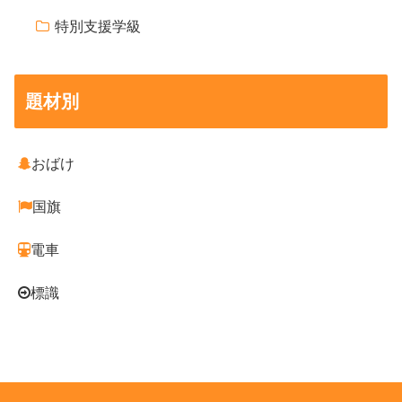
特別支援学級
題材別
おばけ
国旗
電車
標識