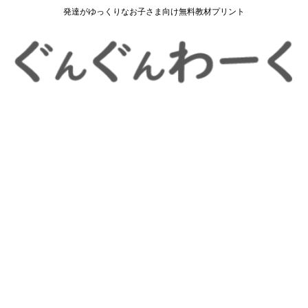
発達がゆっくりなお子さま向け無料教材プリント