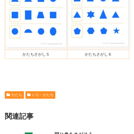
かたちさがし５
かたちさがし６
かたち
いろ・かたち
関連記事