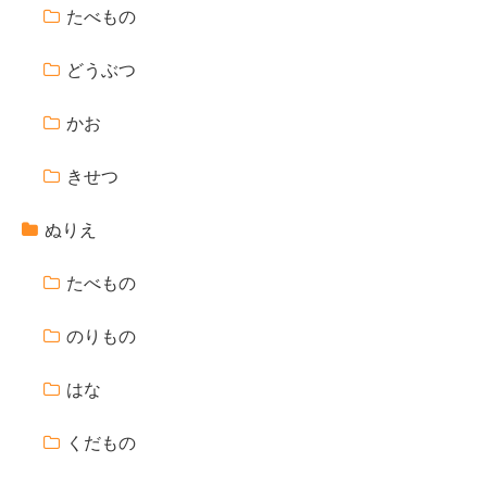
たべもの
どうぶつ
かお
きせつ
ぬりえ
たべもの
のりもの
はな
くだもの