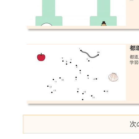
都
都道
学習
次