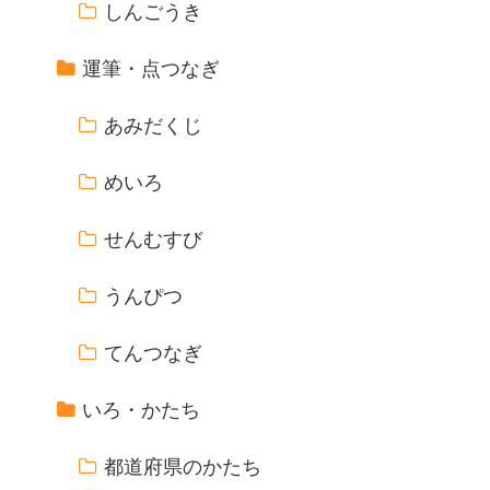
しんごうき
運筆・点つなぎ
あみだくじ
めいろ
せんむすび
うんぴつ
てんつなぎ
いろ・かたち
都道府県のかたち