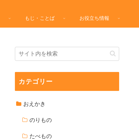
もじ・ことば
お役立ち情報
カテゴリー
おえかき
のりもの
たべもの