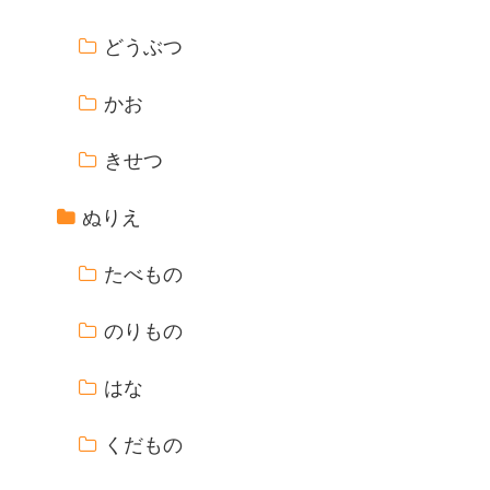
どうぶつ
かお
きせつ
ぬりえ
たべもの
のりもの
はな
くだもの