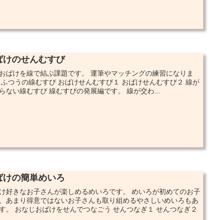
ばけのせんむすび
おばけを線で結ぶ課題です。 運筆やマッチングの練習になりま
 ふつうの線むすび おばけせんむすび１ おばけせんむすび２ 線が
らない線むすび 線むすびの発展編です。 線が交わ...
ばけの簡単めいろ
け好きなお子さんが楽しめるめいろです。 めいろが初めてのお子
、あまり得意ではないお子さんも取り組めるやさしいめいろもあ
す。 おなじおばけをせんでつなごう せんつなぎ１ せんつなぎ２