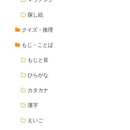
探し絵
クイズ・推理
もじ・ことば
もじと音
ひらがな
カタカナ
漢字
えいご