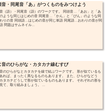
頭音・同尾音「あ」がつくものをみつけよう
音（語）・同尾音（語）のワークです。 同頭音…「あお」と「あ
のような同じはじめの音 同尾音…「かん」と「びん」のような同
わりの音 同頭語…はじめの音が同じ単語 同尾語…おわりの音が同
語 問題はサムネイル...
じ音のひらがな・カタカナ線むすび
音のひらがなとカタカナを線で結ぶワークです。 形が似ているも
あれば、まったく異なるものもあります。 また、ひらがなどう
カタカナどうしで形が似ているものもあります。 それぞれの形を
見て、取り組みましょう。 ...