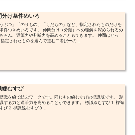
間分け条件めいろ
うぶつ」「のりもの」「くだもの」など、指定されたものだけを
条件つきめいろです。 仲間分け（分類）への理解を深められるの
ちろん、運筆力や判断力を高めることもできます。 仲間はどっ
 指定されたものを選んで進む二者択一の...
識線むすび
標識を線で結ぶワークです。同じもの線むすびの標識版です。 形
識する力と運筆力を高めることができます。 標識線むすび１ 標識
すび２ 標識線むすび３ ...