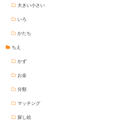
大きい小さい
いろ
かたち
ちえ
かず
お金
分類
マッチング
探し絵