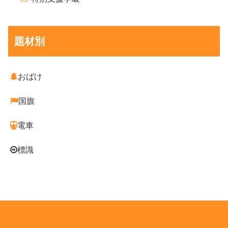
題材別
おばけ
国旗
電車
標識