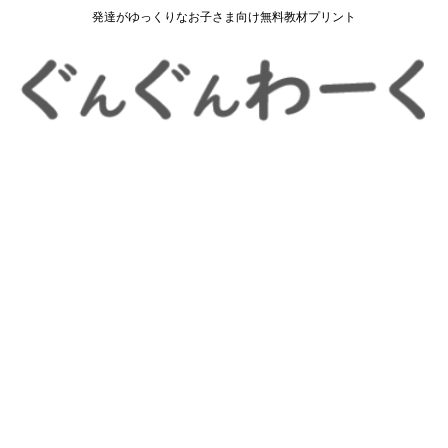
発達がゆっくりなお子さま向け無料教材プリント