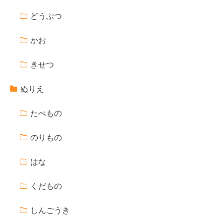
どうぶつ
かお
きせつ
ぬりえ
たべもの
のりもの
はな
くだもの
しんごうき