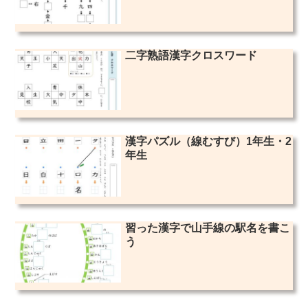
二字熟語漢字クロスワード
漢字パズル（線むすび）1年生・2
年生
習った漢字で山手線の駅名を書こ
う