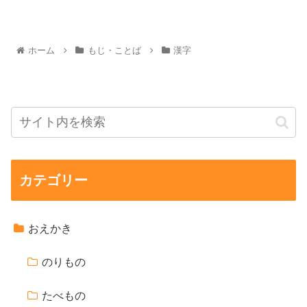
ホーム
もじ・ことば
漢字
カテゴリー
おえかき
のりもの
たべもの