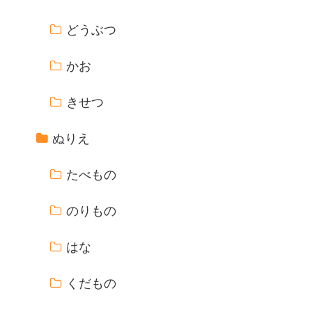
どうぶつ
かお
きせつ
ぬりえ
たべもの
のりもの
はな
くだもの