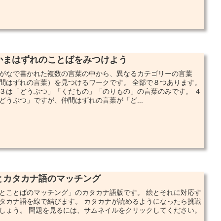
かまはずれのことばをみつけよう
がなで書かれた複数の言葉の中から、異なるカテゴリーの言葉
間はずれの言葉）を見つけるワークです。 全部で８つあります。
３は「どうぶつ」「くだもの」「のりもの」の言葉のみです。 ４
どうぶつ」ですが、仲間はずれの言葉が「ど...
とカタカナ語のマッチング
とことばのマッチング」のカタカナ語版です。 絵とそれに対応す
タカナ語を線で結びます。 カタカナが読めるようになったら挑戦
しょう。 問題を見るには、サムネイルをクリックしてください。
..