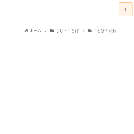
1
ホーム
もじ・ことば
ことばの理解