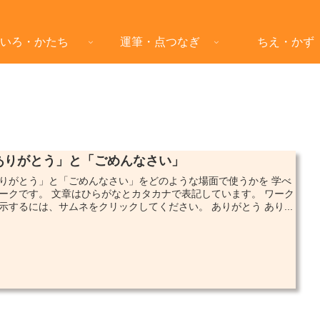
いろ・かたち
運筆・点つなぎ
ちえ・かず
ありがとう」と「ごめんなさい」
りがとう」と「ごめんなさい」をどのような場面で使うかを 学べ
ークです。 文章はひらがなとカタカナで表記しています。 ワーク
示するには、サムネをクリックしてください。 ありがとう あり...