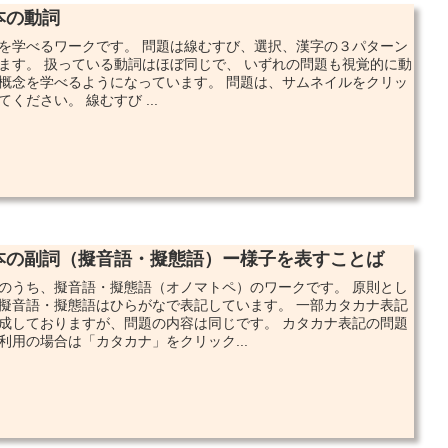
本の動詞
を学べるワークです。 問題は線むすび、選択、漢字の３パターン
ます。 扱っている動詞はほぼ同じで、 いずれの問題も視覚的に動
概念を学べるようになっています。 問題は、サムネイルをクリッ
てください。 線むすび ...
本の副詞（擬音語・擬態語）ー様子を表すことば
のうち、擬音語・擬態語（オノマトペ）のワークです。 原則とし
擬音語・擬態語はひらがなで表記しています。 一部カタカナ表記
成しておりますが、問題の内容は同じです。 カタカナ表記の問題
利用の場合は「カタカナ」をクリック...