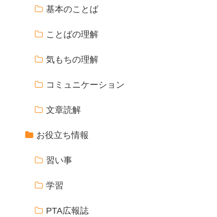
基本のことば
ことばの理解
気もちの理解
コミュニケーション
文章読解
お役立ち情報
習い事
学習
PTA広報誌