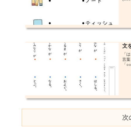
文
「は
言葉
「○○
次