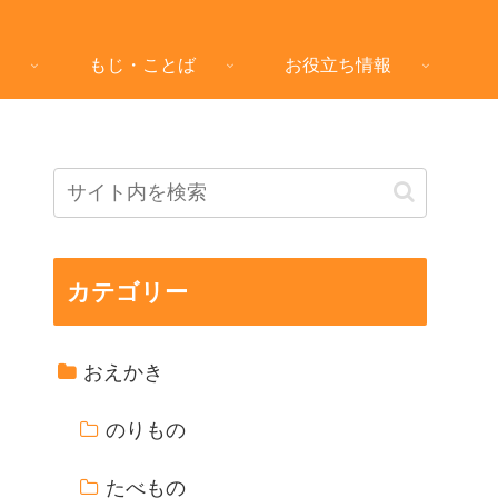
もじ・ことば
お役立ち情報
カテゴリー
おえかき
のりもの
たべもの