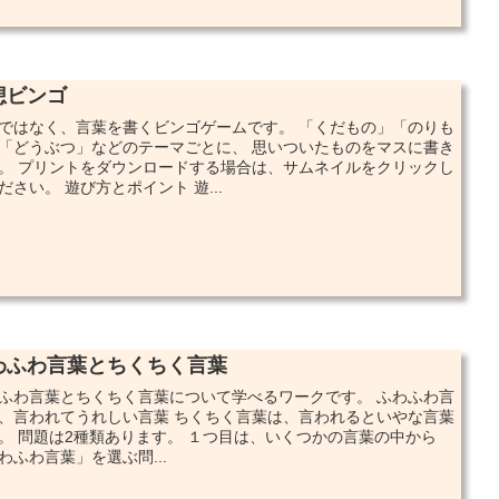
想ビンゴ
ではなく、言葉を書くビンゴゲームです。 「くだもの」「のりも
「どうぶつ」などのテーマごとに、 思いついたものをマスに書き
。 プリントをダウンロードする場合は、サムネイルをクリックし
ださい。 遊び方とポイント 遊...
わふわ言葉とちくちく言葉
ふわ言葉とちくちく言葉について学べるワークです。 ふわふわ言
、言われてうれしい言葉 ちくちく言葉は、言われるといやな言葉
。 問題は2種類あります。 １つ目は、いくつかの言葉の中から
わふわ言葉」を選ぶ問...