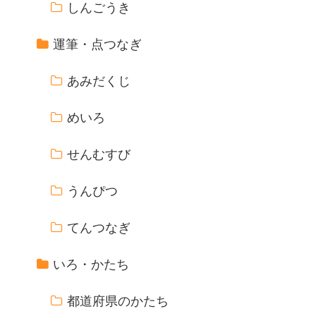
しんごうき
運筆・点つなぎ
あみだくじ
めいろ
せんむすび
うんぴつ
てんつなぎ
いろ・かたち
都道府県のかたち