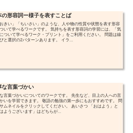
本の形容詞ー様子を表すことば
おきい」「ちいさい」のような、人や物の性質や状態を表す形容
ついて学べるワークです。 気持ちを表す形容詞の学習には、「気
について学べるワーク・プリント」をご利用ください。 問題は線
びと選択の2パターンあります。 イラ...
寧な言葉づかい
な言葉づかいについてのワークです。 先生など、目上の人への言
かいを学習できます。 敬語の勉強の第一歩にもおすすめです。 問
サムネイルをクリックしてください。 あいさつ 「おはよう」と
はようございます」はどちらが...