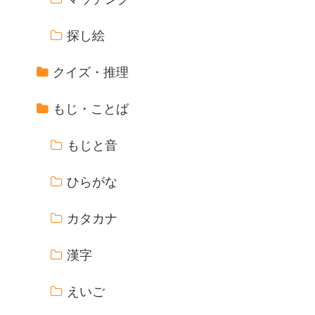
探し絵
クイズ・推理
もじ・ことば
もじと音
ひらがな
カタカナ
漢字
えいご