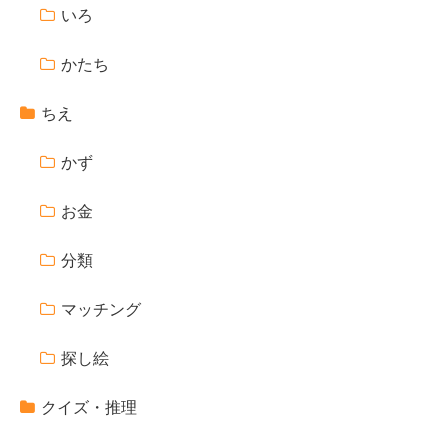
いろ
かたち
ちえ
かず
お金
分類
マッチング
探し絵
クイズ・推理