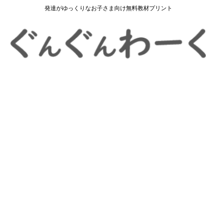
発達がゆっくりなお子さま向け無料教材プリント