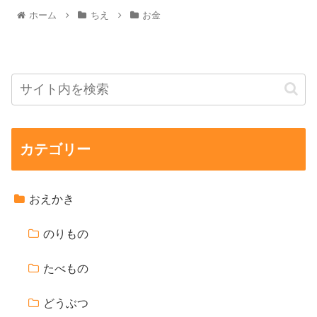
ホーム
ちえ
お金
カテゴリー
おえかき
のりもの
たべもの
どうぶつ