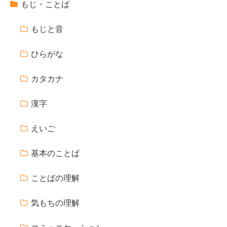
もじ・ことば
もじと音
ひらがな
カタカナ
漢字
えいご
基本のことば
ことばの理解
気もちの理解