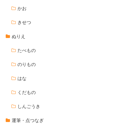
かお
きせつ
ぬりえ
たべもの
のりもの
はな
くだもの
しんごうき
運筆・点つなぎ