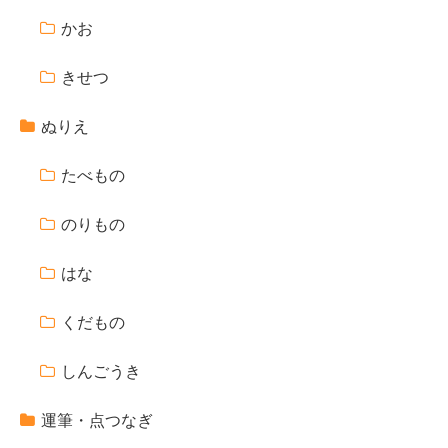
かお
きせつ
ぬりえ
たべもの
のりもの
はな
くだもの
しんごうき
運筆・点つなぎ