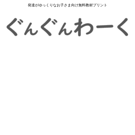
発達がゆっくりなお子さま向け無料教材プリント