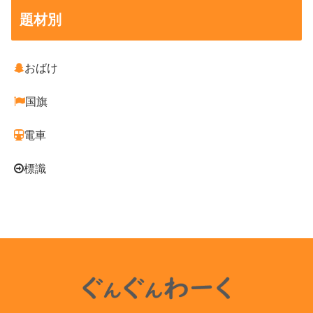
題材別
おばけ
国旗
電車
標識