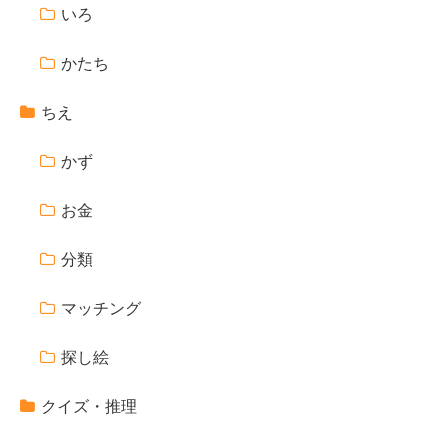
いろ
かたち
ちえ
かず
お金
分類
マッチング
探し絵
クイズ・推理