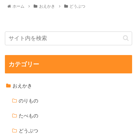
ホーム
おえかき
どうぶつ
カテゴリー
おえかき
のりもの
たべもの
どうぶつ