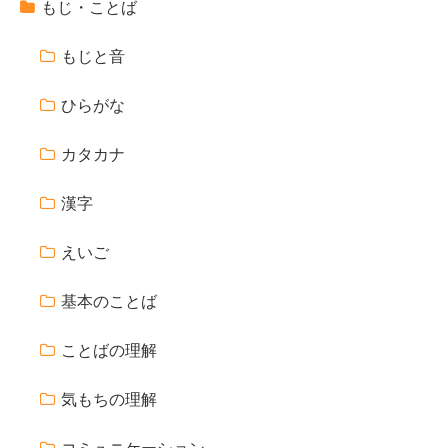
もじ・ことば
もじと音
ひらがな
カタカナ
漢字
えいご
基本のことば
ことばの理解
気もちの理解