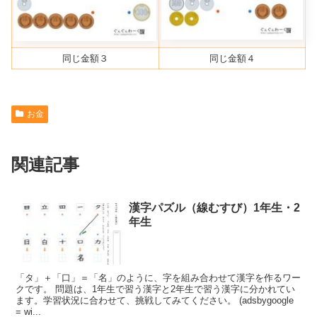
同じ金額３
同じ金額４
お金
関連記事
漢字パズル（線むすび）1年生・2
年生
「タ」＋「口」＝「名」のように、字を組み合わせて漢字を作るワー
クです。 問題は、1年生で習う漢字と2年生で習う漢字に分かれてい
ます。学習状況に合わせて、挑戦してみてください。 (adsbygoogle
= wi...