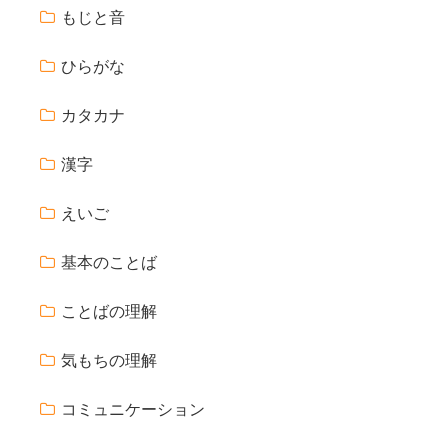
もじと音
ひらがな
カタカナ
漢字
えいご
基本のことば
ことばの理解
気もちの理解
コミュニケーション