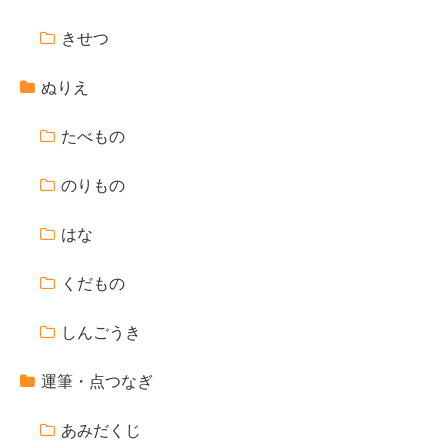
きせつ
ぬりえ
たべもの
のりもの
はな
くだもの
しんごうき
運筆・点つなぎ
あみだくじ