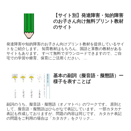
【サイト別】発達障害・知的障害
のお子さん向け無料プリント教材
のサイト
発達障害や知的障害のお子さん向けプリント教材を提供しているサイ
トをご紹介します。 知育教材はもちろん、国語と算数の教材がある
サイトもあります。 すべて無料でダウンロードできますので、ご自
宅での学習や療育、保育にご活用ください。 ...
基本の副詞（擬音語・擬態語）ー
様子を表すことば
副詞のうち、擬音語・擬態語（オノマトペ）のワークです。 原則と
して、擬音語・擬態語はひらがなで表記しています。 一部カタカナ
表記も作成しておりますが、問題の内容は同じです。 カタカナ表記
の問題をご利用の場合は「カタカナ」をクリック...