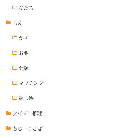
かたち
ちえ
かず
お金
分類
マッチング
探し絵
クイズ・推理
もじ・ことば