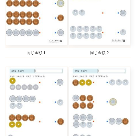
同じ金額１
同じ金額２