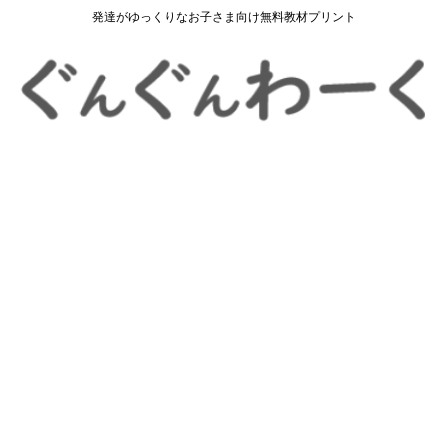
発達がゆっくりなお子さま向け無料教材プリント