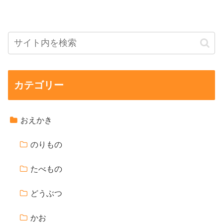
カテゴリー
おえかき
のりもの
たべもの
どうぶつ
かお