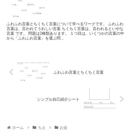
ふわふわ言葉とちくちく言葉について学べるワークです。 ふわふわ
言葉は、言われてうれしい言葉 ちくちく言葉は、言われるといやな
言葉 です。 問題は2種類あります。 １つ目は、いくつかの言葉の中
から「ふわふわ言葉」を選ぶ問...
ふわふわ言葉とちくちく言葉
シンプル自己紹介シート
ホーム
ちえ
お金