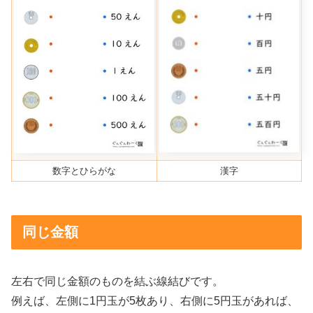
数字とひらがな
漢字
同じ金額
左右で同じ金額のものを結ぶ線結びです。
例えば、左側に1円玉が5枚あり、右側に5円玉があれば、