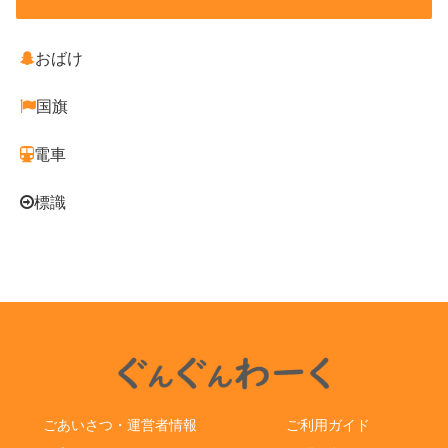
おばけ
国旗
電車
標識
ごあいさつ・運営者情報
ご利用ガイド