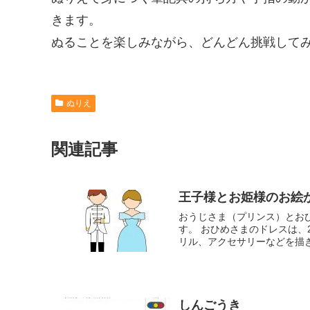
きます。
ぬることを楽しみながら、どんどん挑戦して
ぬりえ
関連記事
王子様とお姫様のお絵
おうじさま（プリンス）とお
す。 おひめさまのドレスは
リル、アクセサリーなどを描き
しんごうき