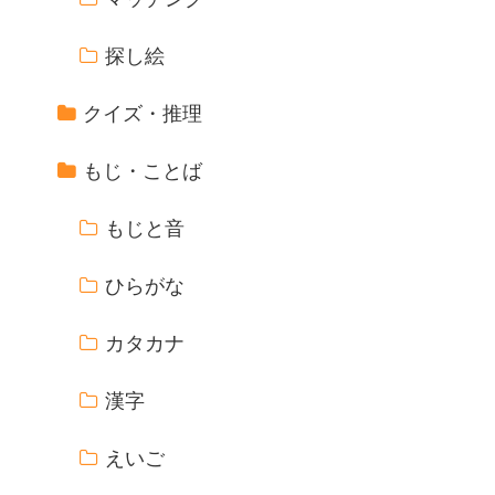
探し絵
クイズ・推理
もじ・ことば
もじと音
ひらがな
カタカナ
漢字
えいご