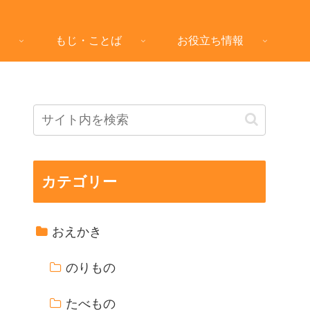
もじ・ことば
お役立ち情報
カテゴリー
おえかき
のりもの
たべもの