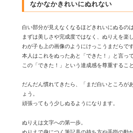
なかなかきれいにぬれない
白い部分が見えなくなるほどきれいにぬるの
まずは美しさや完成度ではなく、ぬりえを楽
わが子も上の画像のようにけっこうまだらで
本人はこれをぬったあと「できた！」と言っ
この「できた！」という達成感を尊重するこ
だんだん慣れてきたら、「まだ白いところが
ょう。
頑張ってもう少しぬるようになります。
ぬりえは文字への第一歩。
ぬりえで身につく筆記具の持ち方や手指の動