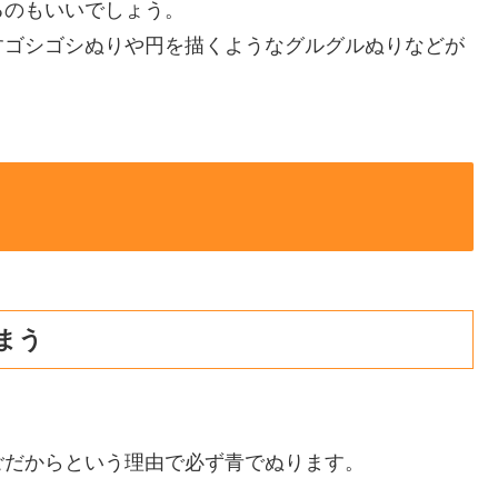
るのもいいでしょう。
すゴシゴシぬりや円を描くようなグルグルぬりなどが
まう
ごだからという理由で必ず青でぬります。