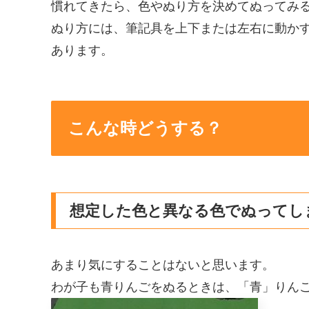
慣れてきたら、色やぬり方を決めてぬってみ
ぬり方には、筆記具を上下または左右に動か
あります。
こんな時どうする？
想定した色と異なる色でぬってし
あまり気にすることはないと思います。
わが子も青りんごをぬるときは、「青」りん