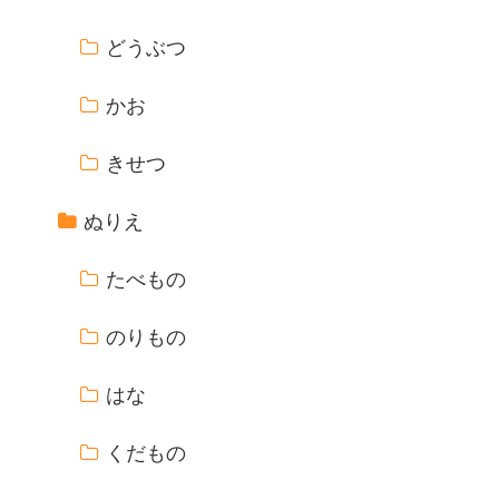
どうぶつ
かお
きせつ
ぬりえ
たべもの
のりもの
はな
くだもの