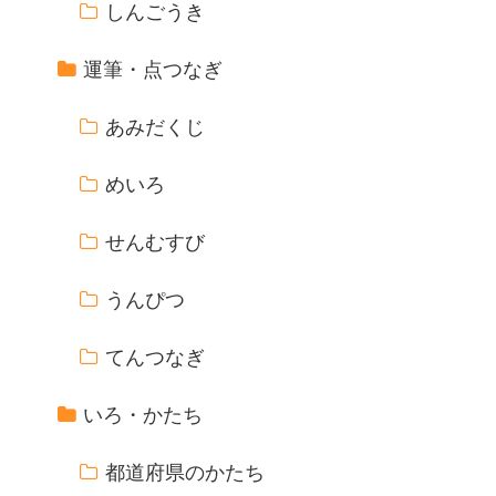
しんごうき
運筆・点つなぎ
あみだくじ
めいろ
せんむすび
うんぴつ
てんつなぎ
いろ・かたち
都道府県のかたち