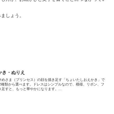
みましょう。
かき・ぬりえ
ひめさま（プリンセス）の顔を描き足す「ちょいたしおえかき」で
、2種類から選べます。ドレスはシンプルなので、模様、リボン、フ
足すと、もっと華やかになります。...