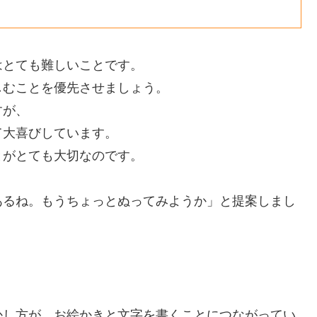
はとても難しいことです。
しむことを優先させましょう。
すが、
て大喜びしています。
とがとても大切なのです。
あるね。もうちょっとぬってみようか」と提案しまし
かし方が、お絵かきと文字を書くことにつながってい