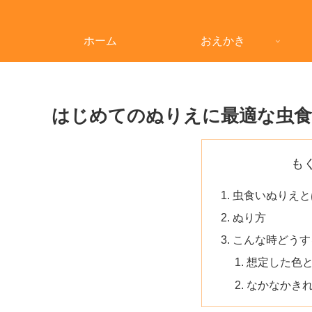
ホーム
おえかき
はじめてのぬりえに最適な虫
も
虫食いぬりえと
ぬり方
こんな時どうす
想定した色
なかなかき