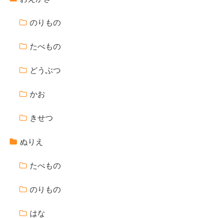
のりもの
たべもの
どうぶつ
かお
きせつ
ぬりえ
たべもの
のりもの
はな