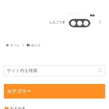
しんごうき
ホーム
ぬりえ
カテゴリー
おえかき