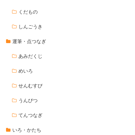
くだもの
しんごうき
運筆・点つなぎ
あみだくじ
めいろ
せんむすび
うんぴつ
てんつなぎ
いろ・かたち