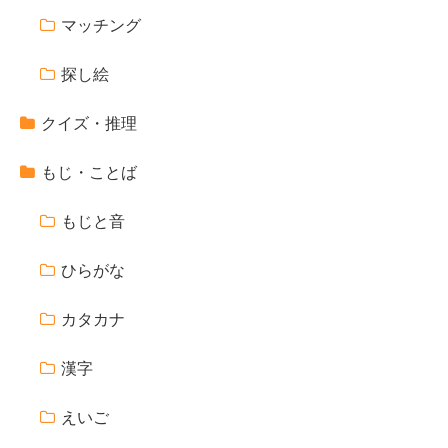
マッチング
探し絵
クイズ・推理
もじ・ことば
もじと音
ひらがな
カタカナ
漢字
えいご