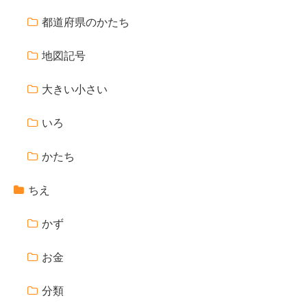
都道府県のかたち
地図記号
大きい小さい
いろ
かたち
ちえ
かず
お金
分類