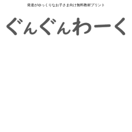
発達がゆっくりなお子さま向け無料教材プリント