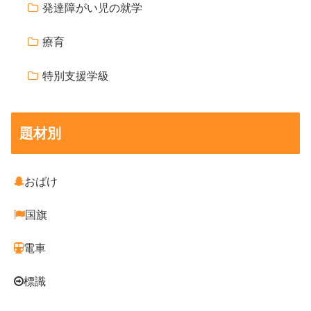
発達障がい児の就学
療育
特別支援学級
題材別
おばけ
国旗
電車
標識