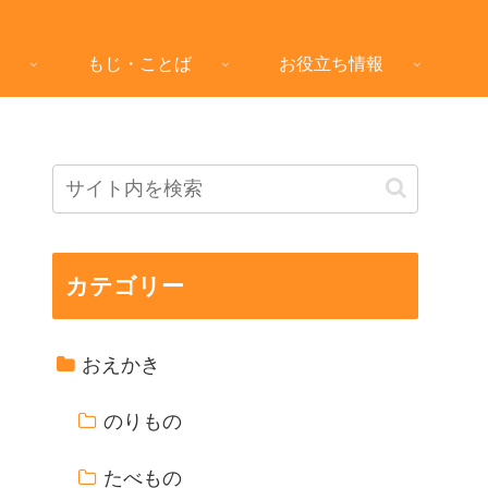
もじ・ことば
お役立ち情報
カテゴリー
おえかき
のりもの
たべもの