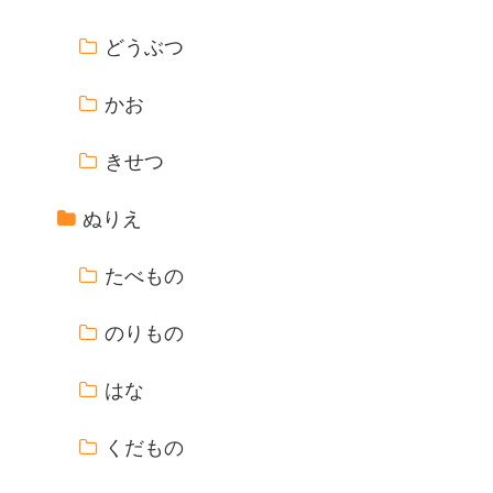
どうぶつ
かお
きせつ
ぬりえ
たべもの
のりもの
はな
くだもの