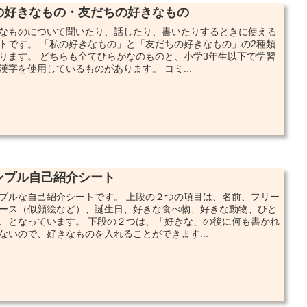
の好きなもの・友だちの好きなもの
なものについて聞いたり、話したり、書いたりするときに使える
トです。 「私の好きなもの」と「友だちの好きなもの」の2種類
ります。 どちらも全てひらがなのものと、小学3年生以下で学習
漢字を使用しているものがあります。 コミ...
ンプル自己紹介シート
プルな自己紹介シートです。 上段の２つの項目は、名前、フリー
ース（似顔絵など）、誕生日、好きな食べ物、好きな動物、ひと
、となっています。 下段の２つは、「好きな」の後に何も書かれ
ないので、好きなものを入れることができます...