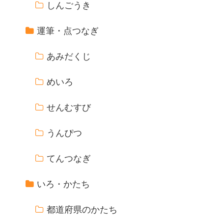
しんごうき
運筆・点つなぎ
あみだくじ
めいろ
せんむすび
うんぴつ
てんつなぎ
いろ・かたち
都道府県のかたち