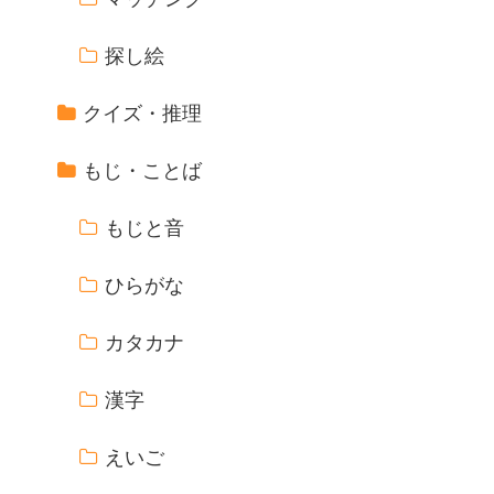
探し絵
クイズ・推理
もじ・ことば
もじと音
ひらがな
カタカナ
漢字
えいご