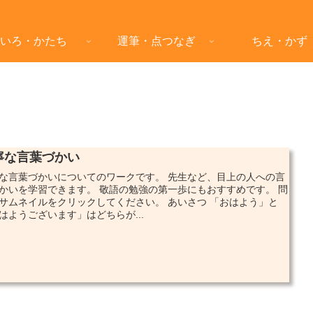
いろ・かたち
運筆・点つなぎ
ちえ・かず
寧な言葉づかい
な言葉づかいについてのワークです。 先生など、目上の人への言
かいを学習できます。 敬語の勉強の第一歩にもおすすめです。 問
サムネイルをクリックしてください。 あいさつ 「おはよう」と
はようございます」はどちらが...