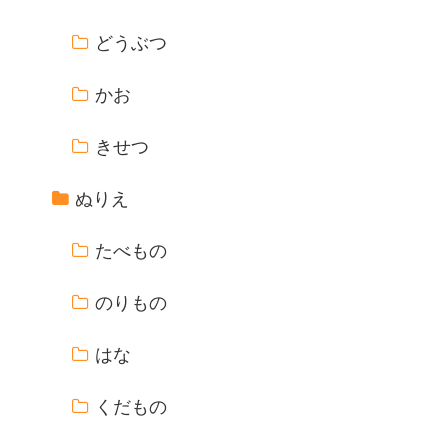
どうぶつ
かお
きせつ
ぬりえ
たべもの
のりもの
はな
くだもの