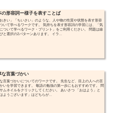
本の形容詞ー様子を表すことば
おきい」「ちいさい」のような、人や物の性質や状態を表す形容
ついて学べるワークです。 気持ちを表す形容詞の学習には、「気
について学べるワーク・プリント」をご利用ください。 問題は線
びと選択の2パターンあります。 イラ...
寧な言葉づかい
な言葉づかいについてのワークです。 先生など、目上の人への言
かいを学習できます。 敬語の勉強の第一歩にもおすすめです。 問
サムネイルをクリックしてください。 あいさつ 「おはよう」と
はようございます」はどちらが...