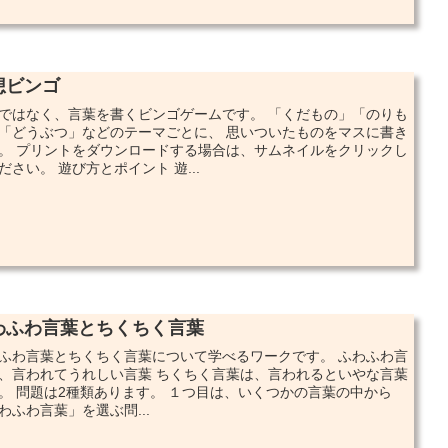
想ビンゴ
ではなく、言葉を書くビンゴゲームです。 「くだもの」「のりも
「どうぶつ」などのテーマごとに、 思いついたものをマスに書き
。 プリントをダウンロードする場合は、サムネイルをクリックし
ださい。 遊び方とポイント 遊...
わふわ言葉とちくちく言葉
ふわ言葉とちくちく言葉について学べるワークです。 ふわふわ言
、言われてうれしい言葉 ちくちく言葉は、言われるといやな言葉
。 問題は2種類あります。 １つ目は、いくつかの言葉の中から
わふわ言葉」を選ぶ問...