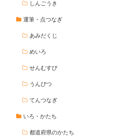
しんごうき
運筆・点つなぎ
あみだくじ
めいろ
せんむすび
うんぴつ
てんつなぎ
いろ・かたち
都道府県のかたち