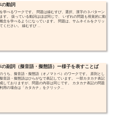
本の動詞
を学べるワークです。 問題は線むすび、選択、漢字の３パターン
ます。 扱っている動詞はほぼ同じで、 いずれの問題も視覚的に動
概念を学べるようになっています。 問題は、サムネイルをクリッ
てください。 線むすび ...
本の副詞（擬音語・擬態語）ー様子を表すことば
のうち、擬音語・擬態語（オノマトペ）のワークです。 原則とし
擬音語・擬態語はひらがなで表記しています。 一部カタカナ表記
成しておりますが、問題の内容は同じです。 カタカナ表記の問題
利用の場合は「カタカナ」をクリック...