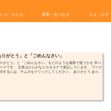
いろ・かたち
運筆・点つなぎ
ちえ・かず
ありがとう」と「ごめんなさい」
りがとう」と「ごめんなさい」をどのような場面で使うかを 学べ
ークです。 文章はひらがなとカタカナで表記しています。 ワーク
示するには、サムネをクリックしてください。 ありがとう あり...