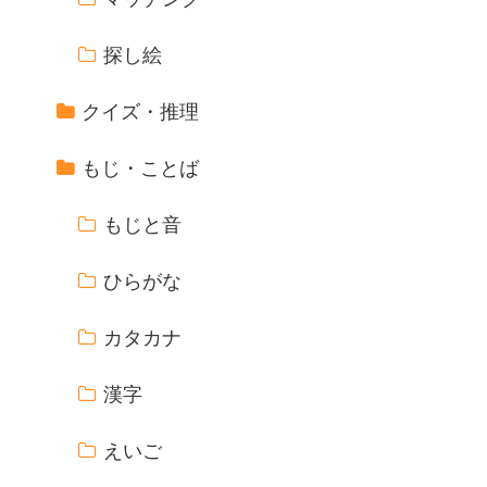
探し絵
クイズ・推理
もじ・ことば
もじと音
ひらがな
カタカナ
漢字
えいご