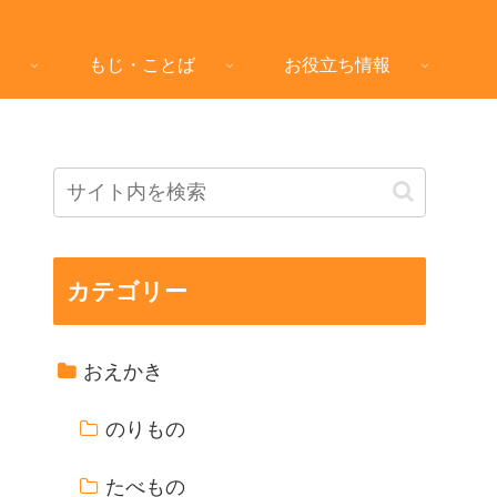
もじ・ことば
お役立ち情報
カテゴリー
おえかき
のりもの
たべもの