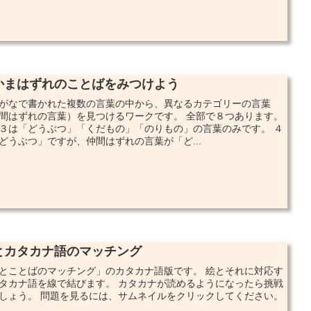
かまはずれのことばをみつけよう
がなで書かれた複数の言葉の中から、異なるカテゴリーの言葉
間はずれの言葉）を見つけるワークです。 全部で８つあります。
３は「どうぶつ」「くだもの」「のりもの」の言葉のみです。 ４
どうぶつ」ですが、仲間はずれの言葉が「ど...
とカタカナ語のマッチング
とことばのマッチング」のカタカナ語版です。 絵とそれに対応す
タカナ語を線で結びます。 カタカナが読めるようになったら挑戦
しょう。 問題を見るには、サムネイルをクリックしてください。
..