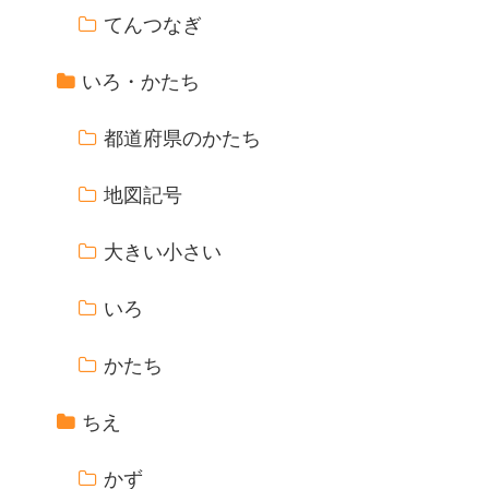
てんつなぎ
いろ・かたち
都道府県のかたち
地図記号
大きい小さい
いろ
かたち
ちえ
かず