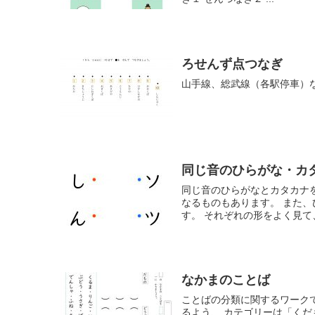
ろせんず点つなぎ
山手線、総武線（各駅停車）
同じ音のひらがな・カ
同じ音のひらがなとカタカナ
なるものもあります。 また
す。 それぞれの形をよく見て、
なかまのことば
ことばの分類に関するワーク
るよう、 カテゴリーは「く