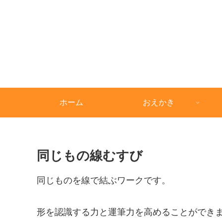
ホーム
おえかき
同じもの線むすび
同じものを線で結ぶワークです。
形を認識する力と運筆力を高めることができ