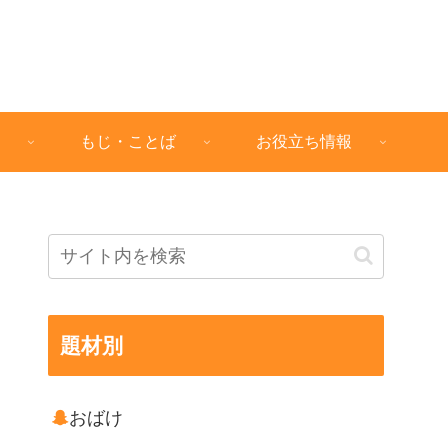
もじ・ことば
お役立ち情報
題材別
おばけ