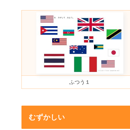
ふつう１
むずかしい