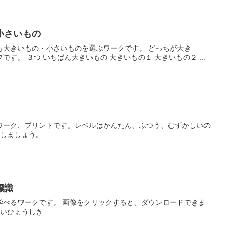
小さいもの
も大きいもの・小さいものを選ぶワークです。 どっちが大き
す。 ３つ いちばん大きいもの 大きいもの１ 大きいもの２ ...
ワーク、プリントです。レベルはかんたん、ふつう、むずかしいの
戦しましょう。
標識
学べるワークです。 画像をクリックすると、ダウンロードできま
くいひょうしき