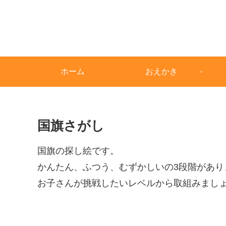
ホーム
おえかき
国旗さがし
国旗の探し絵です。
かんたん、ふつう、むずかしいの3段階があり
お子さんが挑戦したいレベルから取組みまし