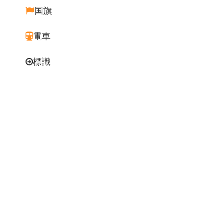
国旗
電車
標識