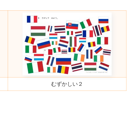
むずかしい２