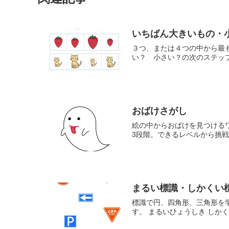
いちばん大きいもの・
３つ、または４つの中から最
い？ 小さい？の次のステップで
おばけさがし
絵の中からおばけを見つける
3段階。できるレベルから挑
まるい標識・しかくい
標識で円、四角形、三角形を
す。 まるいひょうしき しか