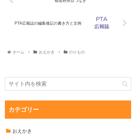
都道府県点つなぎ
PTA広報誌の編集後記の書き方と文例
ホーム
おえかき
のりもの
カテゴリー
おえかき