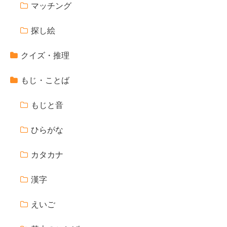
マッチング
探し絵
クイズ・推理
もじ・ことば
もじと音
ひらがな
カタカナ
漢字
えいご