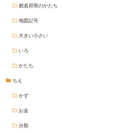
都道府県のかたち
地図記号
大きい小さい
いろ
かたち
ちえ
かず
お金
分類