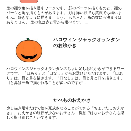
鬼の顔や角を描き足すワークです。 顔のパーツを描くものと、顔の
パーツと角を描くものがあります。 顔は怖い顔でも笑顔でも構いま
せん。好きなように描きましょう。 もちろん、角の数にも決まりは
ありません。 鬼の色は赤と青から選べます。 ...
ハロウィン ジャックオランタン
のお絵かき
ハロウィンのジャックオランタンのちょい足しお絵かきができるワー
クです。 「口あり」と「口なし」からお選びいただけます。 「口あ
り」は、目と鼻を描きます。「口なし」は、目と鼻と口を描きます。
目と鼻は三角で描かれることが多いのですが...
たべものおえかき
少し描き足すだけで絵を完成させることができる「ちょいたしおえか
き」。おえかきの経験が少ないお子さん、得意ではないお子さんも楽
しく取り組むことができます。