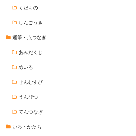
くだもの
しんごうき
運筆・点つなぎ
あみだくじ
めいろ
せんむすび
うんぴつ
てんつなぎ
いろ・かたち