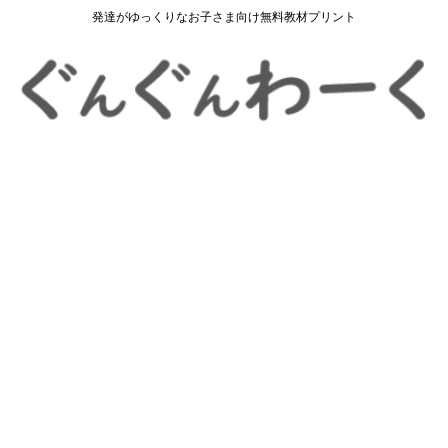
発達がゆっくりなお子さま向け無料教材プリント