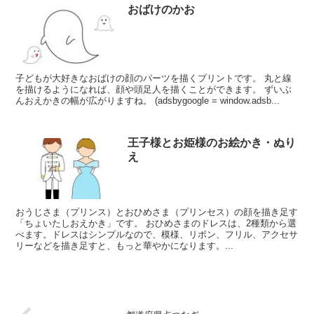
おばけのかお
子どもが大好きなおばけの顔のパーツを描くプリントです。 丸と線
を描けるようになれば、顔や頭足人を描くことができます。 ずいぶ
んおえかきの幅が広がりますね。 (adsbygoogle = window.adsb...
王子様とお姫様のお絵かき・ぬり
え
おうじさま（プリンス）とおひめさま（プリンセス）の顔を描き足す
「ちょいたしおえかき」です。 おひめさまのドレスは、2種類から選
べます。ドレスはシンプルなので、模様、リボン、フリル、アクセサ
リーなどを描き足すと、もっと華やかになります。...