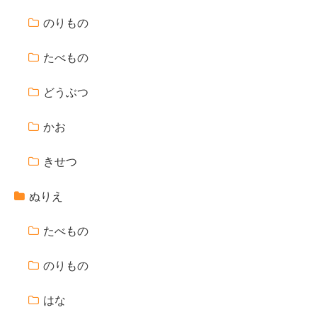
のりもの
たべもの
どうぶつ
かお
きせつ
ぬりえ
たべもの
のりもの
はな