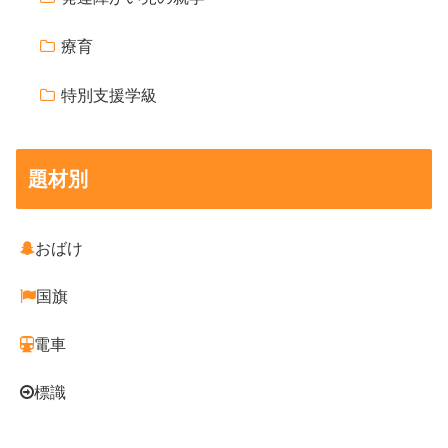
療育
特別支援学級
題材別
おばけ
国旗
電車
標識